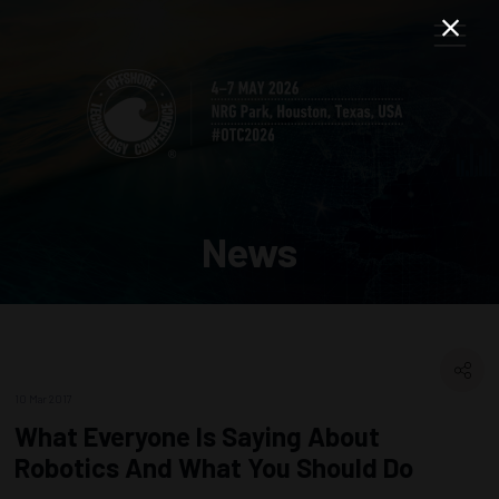
News
10 Mar 2017
What Everyone Is Saying About
Robotics And What You Should Do